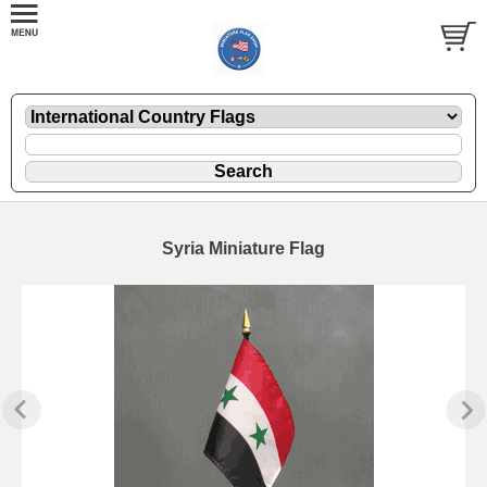
Syria Miniature Flag